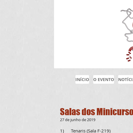
INÍCIO
O EVENTO
NOTÍC
Salas dos Minicurs
27 de junho de 2019
1) Tenaris (Sala F-219)