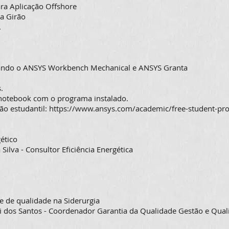
ra Aplicação Offshore
la Girão
.
izando o ANSYS Workbench Mechanical e ANSYS Granta
.
 notebook com o programa instalado.
ão estudantil:
https://www.ansys.com/academic/free-student-pr
ético
 Silva - Consultor Eficiência Energética
e de qualidade na Siderurgia
i dos Santos - Coordenador Garantia da Qualidade Gestão e Qual