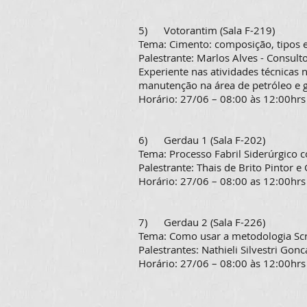
5) Votorantim (Sala F-219)
Tema: Cimento: composição, tipos 
Palestrante: Marlos Alves - Consul
Experiente nas atividades técnicas 
manutenção na área de petróleo e gá
Horário: 27/06 – 08:00 às 12:00hrs
6) Gerdau 1 (Sala F-202)
Tema: Processo Fabril Siderúrgico 
Palestrante: Thais de Brito Pintor e
Horário: 27/06 – 08:00 as 12:00hrs
7) Gerdau 2 (Sala F-226)
Tema: Como usar a metodologia Scr
Palestrantes: Nathieli Silvestri Gonc
Horário: 27/06 – 08:00 às 12:00hrs