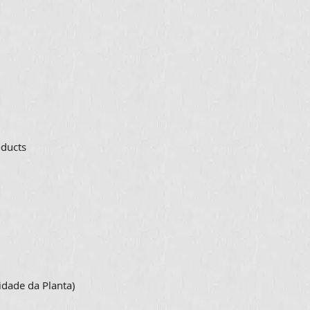
oducts
idade da Planta)