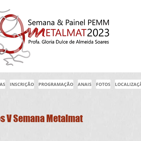
IAS
INSCRIÇÃO
PROGRAMAÇÃO
ANAIS
FOTOS
LOCALIZAÇ
os V Semana Metalmat