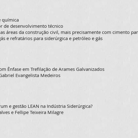
e química
tor de desenvolvimento técnico
nas áreas da construção civil, mais precisamente com cimento para
s e refratários para siderúrgica e petróleo e gás
com Ênfase em Trefilação de Arames Galvanizados
 Gabriel Evangelista Medeiros
um e gestão LEAN na Indústria Siderúrgica?
alves e Fellipe Teixeira Milagre