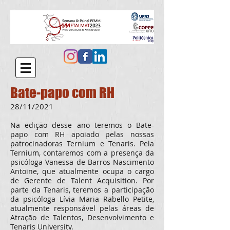
Bate-papo com RH
28/11/2021
Na edição desse ano teremos o Bate-
papo com RH apoiado pelas nossas
patrocinadoras Ternium e Tenaris. Pela
Ternium, contaremos com a presença da
psicóloga Vanessa de Barros Nascimento
Antoine, que atualmente ocupa o cargo
de Gerente de Talent Acquisition. Por
parte da Tenaris, teremos a participação
da psicóloga Lívia Maria Rabello Petite,
atualmente responsável pelas áreas de
Atração de Talentos, Desenvolvimento e
Tenaris University.