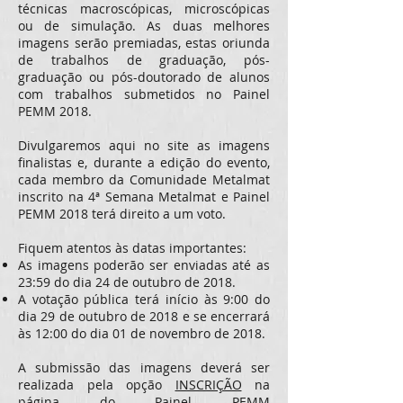
técnicas macroscópicas, microscópicas
ou de simulação. As duas melhores
imagens serão premiadas, estas oriunda
de trabalhos de graduação, pós-
graduação ou pós-doutorado de alunos
com trabalhos submetidos no Painel
PEMM 2018.
Divulgaremos aqui no site as imagens
finalistas e, durante a edição do evento,
cada membro da Comunidade Metalmat
inscrito na 4ª Semana Metalmat e Painel
PEMM 2018 terá direito a um voto.
Fiquem atentos às datas importantes:
As imagens poderão ser enviadas até as
23:59 do dia 24 de outubro de 2018.
A votação pública terá início às 9:00 do
dia 29 de outubro de 2018 e se encerrará
às 12:00 do dia 01 de novembro de 2018.
A submissão das imagens deverá ser
realizada pela opção
INSCRIÇÃO
na
página do Painel PEMM