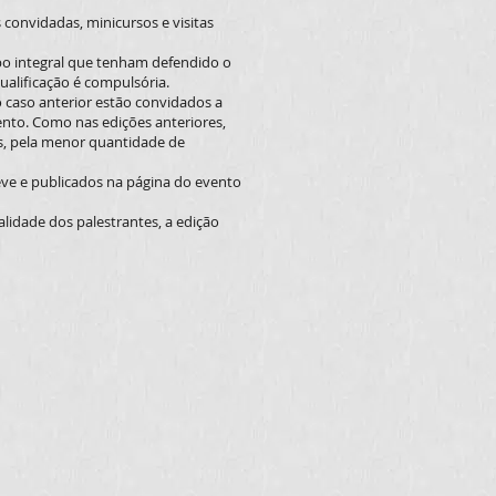
convidadas, minicursos e visitas
o integral que tenham defendido o
alificação é compulsória.
 caso anterior estão convidados a
ento. Como nas edições anteriores,
s, pela menor quantidade de
ve e publicados na página do evento
lidade dos palestrantes, a edição