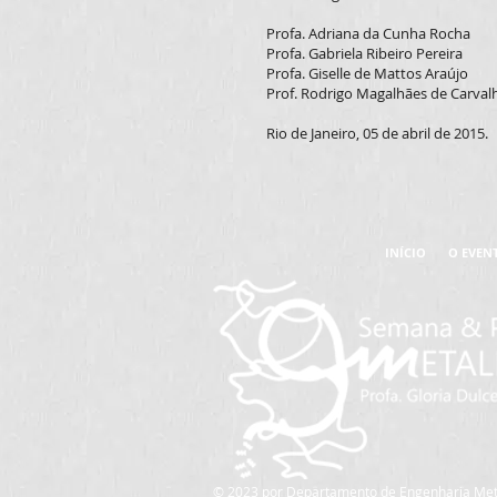
Profa. Adriana da Cunha Rocha
Profa. Gabriela Ribeiro Pereira
Profa. Giselle de Mattos Araújo
Prof. Rodrigo Magalhães de Carval
Rio de Janeiro, 05 de abril de 2015.
INÍCIO
O EVEN
© 2023 por Departamento de Engenharia Meta