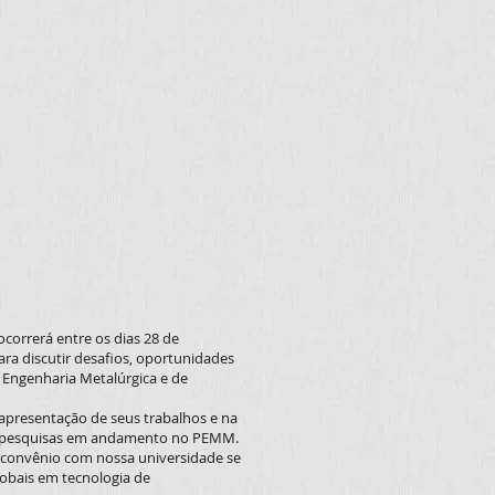
orrerá entre os dias 28 de
ra discutir desafios, oportunidades
 Engenharia Metalúrgica e de
apresentação de seus trabalhos e na
das pesquisas em andamento no PEMM.
convênio com nossa universidade se
lobais em tecnologia de