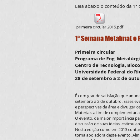
Leia abaixo o conteúdo da 1ª 
primeira circular 2015.pdf
1ª Semana Metalmat e 
Primeira circular
Programa de Eng. Metalúrgi
Centro de Tecnologia, Bloco
Universidade Federal do Ri
28 de setembro a 2 de outu
É com grande satisfação que anunc
setembro a 2 de outubro. Esses eve
e perspectivas da área e divulgar
Materiais a fim de complementar a
O evento, da maior importância pa
discussão de suas ideias, estimul
Nesta edição como em 2013 contar
torna apoiadora deste evento. Alin