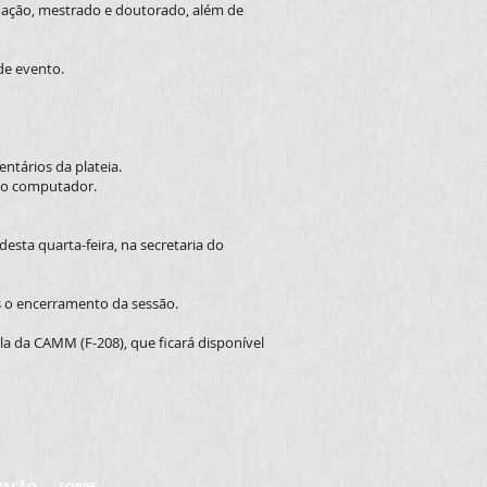
duação, mestrado e doutorado, além de
de evento.
ntários da plateia.
a o computador.
desta quarta-feira, na secretaria do
s o encerramento da sessão.
la da CAMM (F-208), que ficará disponível
ZAÇÃO
SOBRE