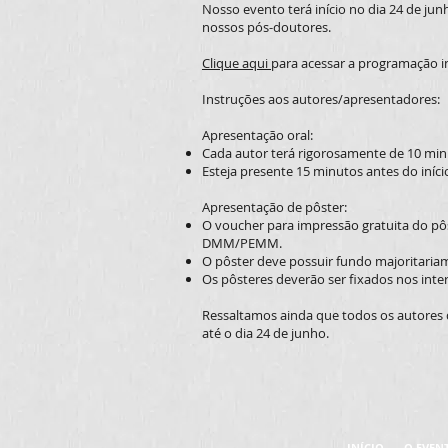
Nosso evento terá início no dia 24 de j
nossos pós-doutores.
Clique aqui
para acessar a programação i
Instruções aos autores/apresentadores:
Apresentação oral:
Cada autor terá rigorosamente de 10 minu
Esteja presente 15 minutos antes do iníc
Apresentação de pôster:
O voucher para impressão gratuita do pôst
DMM/PEMM.
O pôster deve possuir fundo majoritariam
Os pôsteres deverão ser fixados nos inte
Ressaltamos ainda que todos os autores de
até o dia 24 de junho.
INÍCIO
O EVEN