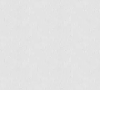
Comissão organizadora
8ª Semana Metalmat e Painel PEMM
2022
Prof. Rupen Adamian