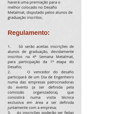
haverá uma premiação para o
melhor colocado no Desafio
Metalmat, disputado pelos alunos de
graduação inscritos.
Regulamento:
1. Só serão aceitas inscrições de
alunos de graduação, devidamente
inscritos na 4ª Semana Metalmat,
para participação da 1ª etapa do
Desafio;
2. O vencedor do desafio
participará de um Dia de Engenheiro
numa das empresas patrocinadoras
do evento (a ser definida pela
comissão organizadora), que
consistirá numa visita técnica
exclusiva em área a ser definida
juntamente com a empresa;
3. As inscrições poderão ser feitas