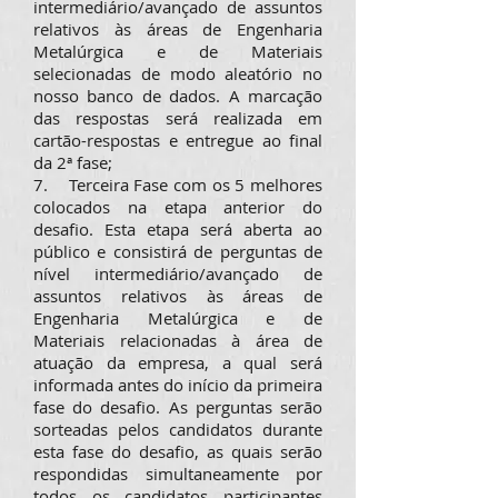
intermediário/avançado de assuntos
relativos às áreas de Engenharia
Metalúrgica e de Materiais
selecionadas de modo aleatório no
nosso banco de dados. A marcação
das respostas será realizada em
cartão-respostas e entregue ao final
da 2ª fase;
7. Terceira Fase com os 5 melhores
colocados na etapa anterior do
desafio. Esta etapa será aberta ao
público e consistirá de perguntas de
nível intermediário/avançado de
assuntos relativos às áreas de
Engenharia Metalúrgica e de
Materiais relacionadas à área de
atuação da empresa, a qual será
informada antes do início da primeira
fase do desafio. As perguntas serão
sorteadas pelos candidatos durante
esta fase do desafio, as quais serão
respondidas simultaneamente por
todos os candidatos participantes